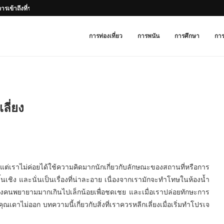
ารเข้าถึงที่รวดเร็วและคุณสมบัติที่ใช้งานง่าย
การท่องเที่ยว
การพนัน
การศึกษา
การ
ลี่ยง
าน แต่เราไม่ค่อยได้ใช้ความคิดมากนักเกี่ยวกับลักษณะของสถานที่หรือการ
ยสิ้นเชิง และนั่นเป็นเรื่องที่น่าละอาย เนื่องจากเรามักจะทำโทษในห้องน้ำ
บางคนพยายามมากเกินไปเล็กน้อยเพื่อชดเชย และเมื่อเราปล่อยทักษะการ
ณเดาไม่ออก บทความนี้เกี่ยวกับสิ่งที่เราควรหลีกเลี่ยงเมื่อเริ่มทำโปรเจ