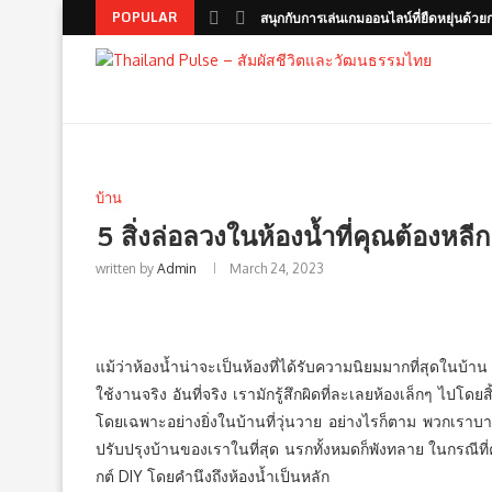
POPULAR
สนุกกับการเล่นเกมออนไลน์ที่ยืดหยุ่นด้วยก
บ้าน
5 สิ่งล่อลวงในห้องน้ำที่คุณต้องหลีกเ
written by
Admin
March 24, 2023
แม้ว่าห้องน้ำน่าจะเป็นห้องที่ได้รับความนิยมมากที่สุดในบ้
ใช้งานจริง อันที่จริง เรามักรู้สึกผิดที่ละเลยห้องเล็กๆ ไปโด
โดยเฉพาะอย่างยิ่งในบ้านที่วุ่นวาย อย่างไรก็ตาม พวกเรา
ปรับปรุงบ้านของเราในที่สุด นรกทั้งหมดก็พังทลาย ในกรณีที่คุ
กต์ DIY โดยคำนึงถึงห้องน้ำเป็นหลัก