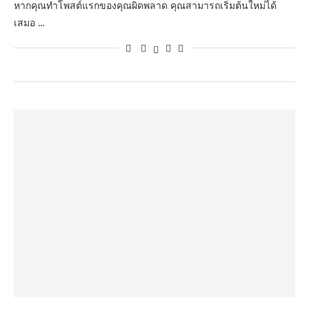
หากคุณทำโพสต์แรกของคุณผิดพลาด คุณสามารถเริ่มต้นใหม่ได้
เสมอ …