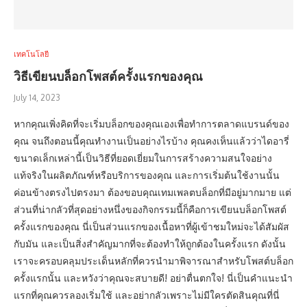
เทคโนโลยี
วิธีเขียนบล็อกโพสต์ครั้งแรกของคุณ
July 14, 2023
หากคุณเพิ่งคิดที่จะเริ่มบล็อกของคุณเองเพื่อทำการตลาดแบรนด์ของ
คุณ จนถึงตอนนี้คุณทำงานเป็นอย่างไรบ้าง คุณคงเห็นแล้วว่าไดอารี่
ขนาดเล็กเหล่านี้เป็นวิธีที่ยอดเยี่ยมในการสร้างความสนใจอย่าง
แท้จริงในผลิตภัณฑ์หรือบริการของคุณ และการเริ่มต้นใช้งานนั้น
ค่อนข้างตรงไปตรงมา ต้องขอบคุณเทมเพลตบล็อกที่มีอยู่มากมาย แต่
ส่วนที่น่ากลัวที่สุดอย่างหนึ่งของกิจกรรมนี้ก็คือการเขียนบล็อกโพสต์
ครั้งแรกของคุณ นี่เป็นส่วนแรกของเนื้อหาที่ผู้เข้าชมใหม่จะได้สัมผัส
กับมัน และเป็นสิ่งสำคัญมากที่จะต้องทำให้ถูกต้องในครั้งแรก ดังนั้น
เราจะครอบคลุมประเด็นหลักที่ควรนำมาพิจารณาสำหรับโพสต์บล็อก
ครั้งแรกนั้น และหวังว่าคุณจะสบายดี! อย่าตื่นตกใจ! นี่เป็นคำแนะนำ
แรกที่คุณควรลองเริ่มใช้ และอย่ากลัวเพราะไม่มีใครตัดสินคุณที่นี่