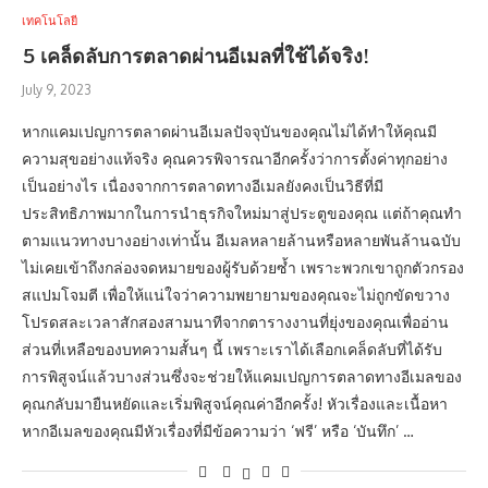
เทคโนโลยี
5 เคล็ดลับการตลาดผ่านอีเมลที่ใช้ได้จริง!
July 9, 2023
หากแคมเปญการตลาดผ่านอีเมลปัจจุบันของคุณไม่ได้ทำให้คุณมี
ความสุขอย่างแท้จริง คุณควรพิจารณาอีกครั้งว่าการตั้งค่าทุกอย่าง
เป็นอย่างไร เนื่องจากการตลาดทางอีเมลยังคงเป็นวิธีที่มี
ประสิทธิภาพมากในการนำธุรกิจใหม่มาสู่ประตูของคุณ แต่ถ้าคุณทำ
ตามแนวทางบางอย่างเท่านั้น อีเมลหลายล้านหรือหลายพันล้านฉบับ
ไม่เคยเข้าถึงกล่องจดหมายของผู้รับด้วยซ้ำ เพราะพวกเขาถูกตัวกรอง
สแปมโจมตี เพื่อให้แน่ใจว่าความพยายามของคุณจะไม่ถูกขัดขวาง
โปรดสละเวลาสักสองสามนาทีจากตารางงานที่ยุ่งของคุณเพื่ออ่าน
ส่วนที่เหลือของบทความสั้นๆ นี้ เพราะเราได้เลือกเคล็ดลับที่ได้รับ
การพิสูจน์แล้วบางส่วนซึ่งจะช่วยให้แคมเปญการตลาดทางอีเมลของ
คุณกลับมายืนหยัดและเริ่มพิสูจน์คุณค่าอีกครั้ง! หัวเรื่องและเนื้อหา
หากอีเมลของคุณมีหัวเรื่องที่มีข้อความว่า ‘ฟรี’ หรือ ‘บันทึก’ …