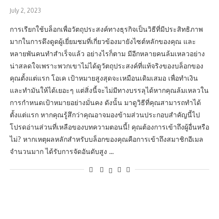
July 2, 2023
การเรียกใช้บล็อกเพื่อวัตถุประสงค์ทางธุรกิจเป็นวิธีที่มีประสิทธิภาพ
มากในการดึงดูดผู้เยี่ยมชมที่เกี่ยวข้องมายังไซต์หลักของคุณ และ
หลายพันคนทำสำเร็จแล้ว อย่างไรก็ตาม มีอีกหลายคนล้มเหลวอย่าง
น่าสลดใจเพราะพวกเขาไม่ได้ดูวัตถุประสงค์ที่แท้จริงของบล็อกของ
คุณตั้งแต่แรก โอเค เป้าหมายสูงสุดจะเหมือนเดิมเสมอ เพื่อทำเงิน
และทำมันให้ได้เยอะๆ แต่สิ่งนี้จะไม่มีทางบรรลุได้หากคุณล้มเหลวใน
การกำหนดเป้าหมายอย่างมั่นคง ดังนั้น มาดูวิธีที่คุณสามารถทำได้
ตั้งแต่แรก หากคุณรู้สึกว่าคุณอาจมองข้ามส่วนประกอบสำคัญนี้ไป
โปรดอ่านส่วนที่เหลือของบทความตอนนี้! คุณต้องการเข้าถึงผู้อื่นหรือ
ไม่? หากเหตุผลหลักสำหรับบล็อกของคุณคือการเข้าถึงสมาชิกอีเมล
จำนวนมาก ได้รับการจัดอันดับสูง …