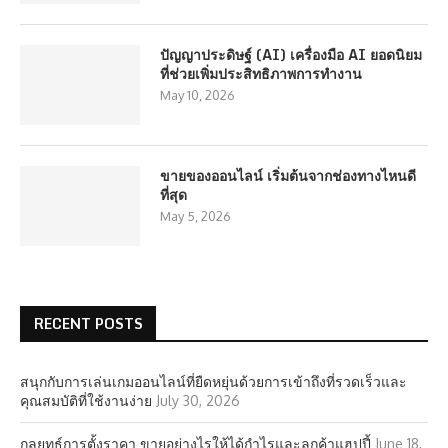
ปัญญาประดิษฐ์ (AI) เครื่องมือ AI ยอดนิยม
ที่ช่วยเพิ่มประสิทธิภาพการทำงาน
May 10, 2026
ขายของออนไลน์ เริ่มต้นจากช่องทางไหนดี
ที่สุด
May 5, 2026
RECENT POSTS
สนุกกับการเล่นเกมออนไลน์ที่ยืดหยุ่นด้วยการเข้าถึงที่รวดเร็วและ
คุณสมบัติที่ใช้งานง่าย
July 30, 2026
กลยุทธ์การตั้งราคา ขายอย่างไรให้ได้กำไรและลูกค้าแฮปปี้
June 18,