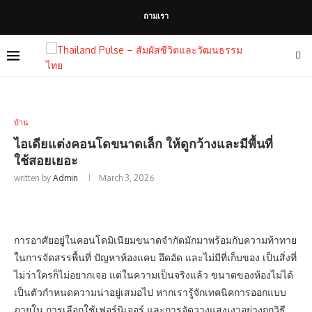
ถามเรา
บ้าน
ไอเดียแต่งคอนโดขนาดเล็ก ให้ดูกว้างและมีพื้นที่
ใช้สอยเยอะ
written by
Admin
March 3, 2026
การอาศัยอยู่ในคอนโดมิเนียมขนาดจำกัดมักมาพร้อมกับความท้าทาย
ในการจัดสรรพื้นที่ ปัญหาห้องแคบ อึดอัด และไม่มีที่เก็บของ เป็นสิ่งที่
ไม่ว่าใครก็ไม่อยากเจอ แต่ในความเป็นจริงแล้ว ขนาดของห้องไม่ได้
เป็นตัวกำหนดความน่าอยู่เสมอไป หากเรารู้จักเทคนิคการออกแบบ
ภายใน การเลือกใช้เฟอร์นิเจอร์ และการจัดวางแสงเงาอย่างถูกวิธี