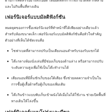
ผ่านการคัดสรรอย่างละเอียด โดยยึดหลักการใช้งานได้หลากหลาย
และไม่กินพื้นที่ทางเดิน
เฟอร์นิเจอร์แบบมัลติฟังก์ชัน
หมดยุคของการซื้อเฟอร์นิเจอร์ที่ทำหน้าที่ได้เพียงอย่างเดียวแล้ว
สำหรับห้องขนาดเล็ก เฟอร์นิเจอร์แบบมัลติฟังก์ชันคือหัวใจสำคัญ
ตัวอย่างที่เห็นได้ชัดเจนคือ
โซฟาเบดที่สามารถปรับเป็นเตียงนอนสำหรับรองรับแขกได้
โต๊ะกลางห้องนั่งเล่นที่มีช่องเก็บของด้านล่าง หรือสามารถปรับ
ระดับความสูงเพื่อใช้เป็นโต๊ะทำงานได้
เตียงนอนที่มีลิ้นชักเก็บของใต้เตียง ซึ่งช่วยลดความจำเป็นใน
การซื้อตู้เสื้อผ้าหรือตู้เก็บของเพิ่มเติม
โต๊ะกินข้าวแบบพับเก็บเข้าผนังได้เมื่อไม่ได้ใช้งาน ช่วยเปิดพื้นที่
ทางเดินให้โล่งขึ้น