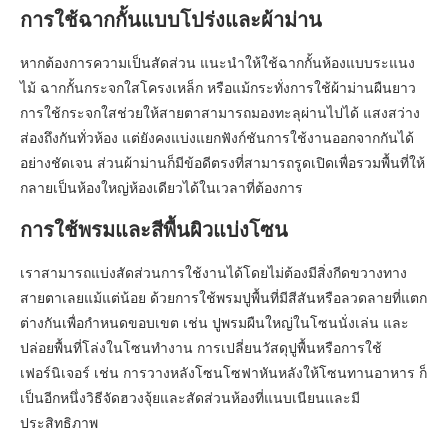
การใช้ฉากกั้นแบบโปร่งและผ้าม่าน
หากต้องการความเป็นสัดส่วน แนะนำให้ใช้ฉากกั้นห้องแบบระแนง
ไม้ ฉากกั้นกระจกใสโครงเหล็ก หรือแม้กระทั่งการใช้ผ้าม่านผืนยาว
การใช้กระจกใสช่วยให้สายตาสามารถมองทะลุผ่านไปได้ แสงสว่าง
ส่องถึงกันทั่วห้อง แต่ยังคงแบ่งแยกฟังก์ชันการใช้งานออกจากกันได้
อย่างชัดเจน ส่วนผ้าม่านก็มีข้อดีตรงที่สามารถรูดเปิดเพื่อรวมพื้นที่ให้
กลายเป็นห้องใหญ่ห้องเดียวได้ในเวลาที่ต้องการ
การใช้พรมและสีพื้นผิวแบ่งโซน
เราสามารถแบ่งสัดส่วนการใช้งานได้โดยไม่ต้องมีสิ่งกีดขวางทาง
สายตาเลยแม้แต่น้อย ด้วยการใช้พรมปูพื้นที่มีสีสันหรือลวดลายที่แตก
ต่างกันเพื่อกำหนดขอบเขต เช่น ปูพรมผืนใหญ่ในโซนนั่งเล่น และ
ปล่อยพื้นที่โล่งในโซนทำงาน การเปลี่ยนวัสดุปูพื้นหรือการใช้
เฟอร์นิเจอร์ เช่น การวางหลังโซนโซฟาหันหลังให้โซนทานอาหาร ก็
เป็นอีกหนึ่งวิธีจัดฮวงจุ้ยและสัดส่วนห้องที่แนบเนียนและมี
ประสิทธิภาพ