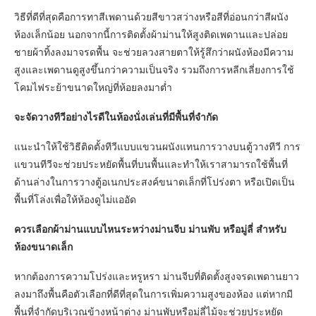
วิธีที่ดีที่สุดคือการทาสีเพดานด้วยสีขาวสว่างหรือสีที่อ่อนกว่าสีผนัง
ห้องเล็กน้อย นอกจากนี้การติดตั้งผ้าม่านให้สูงติดเพดานและปล่อย
ชายผ้าทิ้งลงมาจรดพื้น จะช่วยลวงสายตาให้รู้สึกว่าผนังห้องมีความ
สูงและเพดานดูสูงขึ้นกว่าความเป็นจริง รวมถึงการหลีกเลี่ยงการใช้
โคมไฟระย้าขนาดใหญ่ที่ห้อยลงมาต่ำ
จะจัดวางทีวีอย่างไรดีในห้องนั่งเล่นที่มีพื้นที่จำกัด
แนะนำให้ใช้วิธีติดตั้งทีวีแบบแขวนผนังแทนการวางบนตู้วางทีวี การ
แขวนทีวีจะช่วยประหยัดพื้นที่บนพื้นและทำให้เราสามารถใช้พื้นที่
ด้านล่างในการวางตู้อเนกประสงค์ขนาดเล็กที่โปร่งตา หรือเปิดเป็น
พื้นที่โล่งเพื่อให้ห้องดูไม่แออัด
ควรเลือกผ้าม่านแบบไหนระหว่างม่านจีบ ม่านพับ หรือมู่ลี่ สำหรับ
ห้องขนาดเล็ก
หากต้องการความโปร่งและหรูหรา ม่านจีบที่ติดตั้งสูงจรดเพดานยาว
ลงมาถึงพื้นคือตัวเลือกที่ดีที่สุดในการเพิ่มความสูงของห้อง แต่หากมี
พื้นที่จำกัดบริเวณข้างหน้าต่าง ม่านพับหรือมู่ลี่ไม้จะช่วยประหยัด