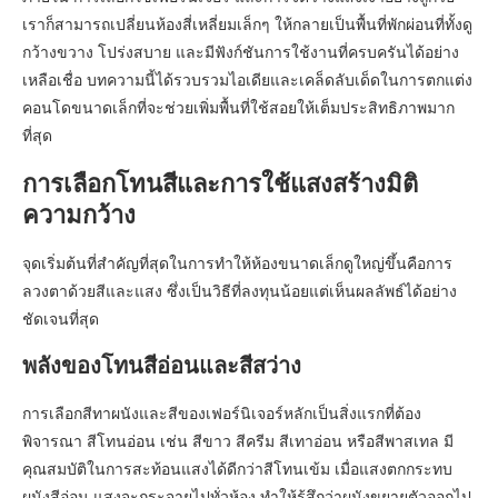
เราก็สามารถเปลี่ยนห้องสี่เหลี่ยมเล็กๆ ให้กลายเป็นพื้นที่พักผ่อนที่ทั้งดู
กว้างขวาง โปร่งสบาย และมีฟังก์ชันการใช้งานที่ครบครันได้อย่าง
เหลือเชื่อ บทความนี้ได้รวบรวมไอเดียและเคล็ดลับเด็ดในการตกแต่ง
คอนโดขนาดเล็กที่จะช่วยเพิ่มพื้นที่ใช้สอยให้เต็มประสิทธิภาพมาก
ที่สุด
การเลือกโทนสีและการใช้แสงสร้างมิติ
ความกว้าง
จุดเริ่มต้นที่สำคัญที่สุดในการทำให้ห้องขนาดเล็กดูใหญ่ขึ้นคือการ
ลวงตาด้วยสีและแสง ซึ่งเป็นวิธีที่ลงทุนน้อยแต่เห็นผลลัพธ์ได้อย่าง
ชัดเจนที่สุด
พลังของโทนสีอ่อนและสีสว่าง
การเลือกสีทาผนังและสีของเฟอร์นิเจอร์หลักเป็นสิ่งแรกที่ต้อง
พิจารณา สีโทนอ่อน เช่น สีขาว สีครีม สีเทาอ่อน หรือสีพาสเทล มี
คุณสมบัติในการสะท้อนแสงได้ดีกว่าสีโทนเข้ม เมื่อแสงตกกระทบ
ผนังสีอ่อน แสงจะกระจายไปทั่วห้อง ทำให้รู้สึกว่าผนังขยายตัวออกไป