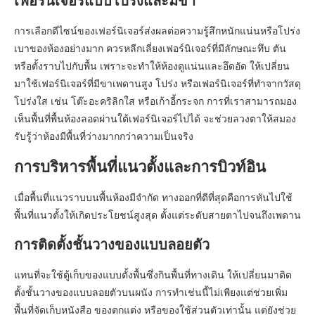
เฟอร์นิเจอร์แบบโปร่งและมีขา
การเลือกดีไซน์ของเฟอร์นิเจอร์ส่งผลต่อความรู้สึกหนักแน่นหรือโปร่ง
เบาของห้องอย่างมาก ควรหลีกเลี่ยงเฟอร์นิเจอร์ที่มีลักษณะทึบ ตัน
หรือตั้งราบไปกับพื้น เพราะจะทำให้ห้องดูแน่นและอึดอัด ให้เปลี่ยน
มาใช้เฟอร์นิเจอร์ที่มีขาเพดานสูง โปร่ง หรือเฟอร์นิเจอร์ที่ทำจากวัสดุ
โปร่งใส เช่น โต๊ะอะคริลิกใส หรือเก้าอี้กระจก การที่เราสามารถมอง
เห็นพื้นที่พื้นห้องลอดผ่านใต้เฟอร์นิเจอร์ไปได้ จะช่วยลวงตาให้สมอง
รับรู้ว่าห้องมีพื้นที่ว่างมากกว่าความเป็นจริง
การบริหารพื้นที่แนวตั้งและการบิวท์อิน
เมื่อพื้นที่แนวราบบนพื้นห้องมีจำกัด ทางออกที่ดีที่สุดคือการหันไปใช้
พื้นที่แนวตั้งให้เกิดประโยชน์สูงสุด ตั้งแต่ระดับสายตาไปจนถึงเพดาน
การติดตั้งชั้นวางของแบบลอยตัว
แทนที่จะใช้ตู้เก็บของแบบตั้งพื้นซึ่งกินพื้นที่ทางเดิน ให้เปลี่ยนมาติด
ตั้งชั้นวางของแบบลอยตัวบนผนัง การทำเช่นนี้ไม่เพียงแต่ช่วยเพิ่ม
พื้นที่จัดเก็บหนังสือ ของตกแต่ง หรือของใช้ส่วนตัวเท่านั้น แต่ยังช่วย