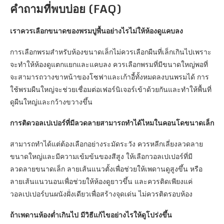
คำถามที่พบบ่อย (FAQ)
เราควรเลือกขนาดของพรมปูพื้นอย่างไรไม่ให้ห้องดูแคบลง
การเลือกพรมสำหรับห้องขนาดเล็กไม่ควรเลือกผืนที่เล็กเกินไปเพราะ
จะทำให้ห้องดูแตกแยกและแคบลง ควรเลือกพรมที่มีขนาดใหญ่พอที่
จะสามารถวางขาหน้าของโซฟาและเก้าอี้ทั้งหมดลงบนพรมได้ การ
ใช้พรมผืนใหญ่จะช่วยเชื่อมต่อเฟอร์นิเจอร์เข้าด้วยกันและทำให้พื้นที่
ดูผืนใหญ่และกว้างขวางขึ้น
การติดวอลเปเปอร์ที่มีลวดลายสามารถทำได้ไหมในคอนโดขนาดเล็ก
สามารถทำได้แต่ต้องเลือกอย่างระมัดระวัง ควรหลีกเลี่ยงลวดลาย
ขนาดใหญ่และมีความเข้มข้นของสีสูง ให้เลือกวอลเปเปอร์ที่มี
ลวดลายขนาดเล็ก ลายเส้นแนวตั้งเพื่อช่วยให้เพดานดูสูงขึ้น หรือ
ลายเส้นแนวนอนเพื่อช่วยให้ห้องดูยาวขึ้น และควรติดเพียงแค่
วอลเปเปอร์บนผนังฝั่งเดียวเพื่อสร้างจุดเด่น ไม่ควรติดรอบห้อง
ถ้าเพดานห้องต่ำเกินไป มีวิธีแก้ไขอย่างไรให้ดูโปร่งขึ้น