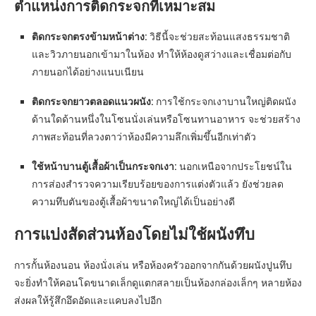
ตำแหน่งการติดกระจกที่เหมาะสม
ติดกระจกตรงข้ามหน้าต่าง:
วิธีนี้จะช่วยสะท้อนแสงธรรมชาติ
และวิวภายนอกเข้ามาในห้อง ทำให้ห้องดูสว่างและเชื่อมต่อกับ
ภายนอกได้อย่างแนบเนียน
ติดกระจกยาวตลอดแนวผนัง:
การใช้กระจกเงาบานใหญ่ติดผนัง
ด้านใดด้านหนึ่งในโซนนั่งเล่นหรือโซนทานอาหาร จะช่วยสร้าง
ภาพสะท้อนที่ลวงตาว่าห้องมีความลึกเพิ่มขึ้นอีกเท่าตัว
ใช้หน้าบานตู้เสื้อผ้าเป็นกระจกเงา:
นอกเหนือจากประโยชน์ใน
การส่องสำรวจความเรียบร้อยของการแต่งตัวแล้ว ยังช่วยลด
ความทึบตันของตู้เสื้อผ้าขนาดใหญ่ได้เป็นอย่างดี
การแบ่งสัดส่วนห้องโดยไม่ใช้ผนังทึบ
การกั้นห้องนอน ห้องนั่งเล่น หรือห้องครัวออกจากกันด้วยผนังปูนทึบ
จะยิ่งทำให้คอนโดขนาดเล็กดูแตกสลายเป็นห้องกล่องเล็กๆ หลายห้อง
ส่งผลให้รู้สึกอึดอัดและแคบลงไปอีก