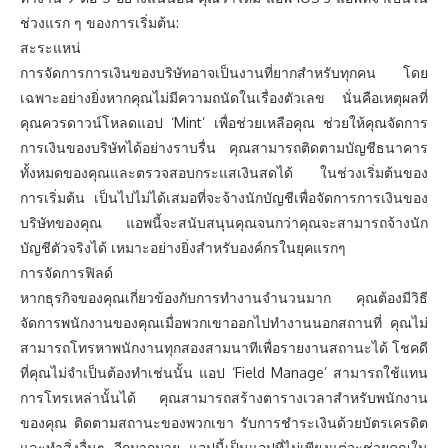
ช่วงแรก ๆ ของการเริ่มต้น:
สะระแหน่
การจัดการการเงินของบริษัทอาจเป็นงานที่ยากสำหรับทุกคน โดย
เฉพาะอย่างยิ่งหากคุณไม่มีความถนัดในเรื่องตัวเลข นั่นคือเหตุผลที่
คุณควรดาวน์โหลดแอป ‘Mint’ เพื่อช่วยเหลือคุณ ช่วยให้คุณจัดการ
การเงินของบริษัทได้อย่างราบรื่น คุณสามารถติดตามบัญชีธนาคาร
ทั้งหมดของคุณและตรวจสอบกระแสเงินสดได้ ในช่วงเริ่มต้นของ
การเริ่มต้น เป็นไปไม่ได้เสมอที่จะจ้างนักบัญชีเพื่อจัดการการเงินของ
บริษัทของคุณ แอพนี้จะสนับสนุนคุณจนกว่าคุณจะสามารถจ้างนัก
บัญชีตัวจริงได้ เหมาะอย่างยิ่งสำหรับองค์กรในยุคแรกๆ
การจัดการฟิลด์
หากธุรกิจของคุณเกี่ยวข้องกับการทำงานจำนวนมาก คุณต้องมีวิธี
จัดการพนักงานของคุณเมื่อพวกเขาออกไปทำงานนอกสถานที่ คุณไม่
สามารถโทรหาพนักงานทุกสองสามนาทีเพื่อรายงานสถานะได้ โชคดี
ที่คุณไม่จำเป็นต้องทำเช่นนั้น แอป ‘Field Manage’ สามารถใช้แทน
การโทรเหล่านั้นได้ คุณสามารถสร้างตารางเวลาสำหรับพนักงาน
ของคุณ ติดตามสถานะของพวกเขา รับการชำระเงินด้วยบัตรเครดิต
และทำสิ่งอื่นๆ อีกมากมาย แอปนี้เป็นแอปที่ไม่เพียงแต่จะช่วยคุณใน