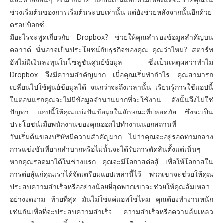
ช่วงเริ่มต้นของการเริ่มต้นระบบเท่านั้น แต่ยังช่วยหลังจากนั้นอีกด้วย
ดรอปบ็อกซ์
มีอะไรจะพูดเกี่ยวกับ Dropbox? ช่วยให้คุณสำรองข้อมูลสำคัญบน
คลาวด์ นั่นอาจเป็นประโยชน์กับธุรกิจของคุณ คุณว่าไหม? สตาร์ท
อัพไม่มีเงินลงทุนในโซลูชันศูนย์ข้อมูล ซึ่งเป็นเหตุผลว่าทำไม
Dropbox จึงมีความสำคัญมาก เมื่อคุณเริ่มทำกำไร คุณสามารถ
เปลี่ยนไปใช้ศูนย์ข้อมูลได้ จนกว่าจะถึงเวลานั้น เรียนรู้การใช้แอปนี้
ในตอนแรกคุณจะไม่มีข้อมูลจำนวนมากที่จะใช้งาน ดังนั้นจึงไม่ใช่
ปัญหา แอปนี้ให้คุณแบ่งปันข้อมูลในลักษณะที่ปลอดภัย ซึ่งจะเป็น
ประโยชน์เมื่อพนักงานของคุณออกไปทำงานนอกสถานที่
วันเริ่มต้นของบริษัทมีความสำคัญมาก ไม่ว่าคุณจะอยู่รอดท่ามกลาง
การแข่งขันที่ยากลำบากหรือไม่นั้นจะได้รับการตัดสินตั้งแต่เนิ่นๆ
หากคุณรอดมาได้ในช่วงแรก คุณจะมีโอกาสต่อสู้ เพื่อให้โอกาสใน
การต่อสู้แก่คุณเราได้จัดเตรียมแอปเหล่านี้ไว้ พวกเขาจะช่วยให้คุณ
ประสบความสำเร็จหรืออย่างน้อยที่สุดพวกเขาจะช่วยให้คุณล้มเหลว
อย่างงดงาม ท้ายที่สุด มันไม่ใช่แค่แอพใช่ไหม คุณต้องทำงานหนัก
เช่นกันเพื่อที่จะประสบความสำเร็จ ความสำเร็จหรือความล้มเหลว