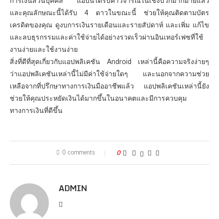
การเงินส่วนบุคคล แอปนี้ได้รับคำวิจารณ์ในเชิงบวกมากมายแล้ว
และคุณลักษณะนี้ได้รับ 4 ดาวในขณะนี้ ช่วยให้คุณติดตามบัตร
เครดิตของคุณ ดูงบการเงินรายเดือนและรายสัปดาห์ และเพิ่ม แก้ไข
และลบธุรกรรมและค่าใช้จ่ายได้อย่างรวดเร็วผ่านอินเทอร์เฟซที่ใช้
งานง่ายและใช้งานง่าย
สิ่งที่ดีที่สุดเกี่ยวกับแอปพลิเคชัน Android เหล่านี้คือความจริงง่ายๆ
ว่าแอปพลิเคชันเหล่านี้ไม่มีค่าใช้จ่ายใดๆ และนอกจากความช่วย
เหลือจากที่ปรึกษาทางการเงินมืออาชีพแล้ว แอปพลิเคชันเหล่านี้ยัง
ช่วยให้คุณประหยัดเงินได้มากขึ้นในอนาคตและมีการควบคุม
ทางการเงินที่ดีขึ้น
0 comments
0
ADMIN