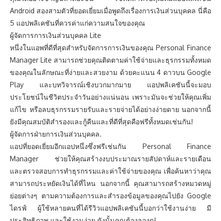
Android สองสามตัวที่ยอดเยี่ยมเมื่อพูดถึงเรื่องการเงินส่วนบุคคล นี่คือ
5 แอปพลิเคชันที่ควรค่าแก่ความสนใจของคุณ
ผู้จัดการการเงินส่วนบุคคล Lite
หนึ่งในแอพที่ดีที่สุดสำหรับจัดการการเงินของคุณ Personal Finance
Manager Lite สามารถช่วยคุณติดตามค่าใช้จ่ายและธุรกรรมทั้งหมด
ของคุณในลักษณะที่ง่ายและสวยงาม ด้วยคะแนน 4 ดาวบน Google
Play และบทวิจารณ์เชิงบวกมากมาย แอปพลิเคชันนี้จะมอบ
ประโยชน์ในชีวิตประจำวันอย่างแน่นอน เพราะมันจะช่วยให้คุณเพิ่ม
แก้ไข หรือลบธุรกรรมรายรับและรายจ่ายได้อย่างง่ายดาย นอกจากนี้
ยังมีคุณสมบัติสำรองและกู้คืนและที่ดีที่สุดคือฟรีทั้งหมดเช่นกัน!
ผู้จัดการฝ่ายการเงินส่วนบุคคล.
แอปที่ยอดเยี่ยมอีกแอปหนึ่งซึ่งฟรีเช่นกัน Personal Finance
Manager ช่วยให้คุณสร้างงบประมาณรายสัปดาห์และรายเดือน
และตรวจสอบการทำธุรกรรมและค่าใช้จ่ายของคุณ เพื่อค้นหาว่าคุณ
สามารถประหยัดเงินได้ที่ไหน นอกจากนี้ คุณสามารถสร้างหมวดหมู่
ย่อยต่างๆ ตามความต้องการและสำรองข้อมูลของคุณไปยัง Google
ไดรฟ์ ผู้ใช้หลายคนที่ได้รีวิวแอปพลิเคชันนี้บอกว่าใช้งานง่าย มี
ประสิทธิภาพ และใช้งานง่าย ดังนั้นคุณต้องลองดู!