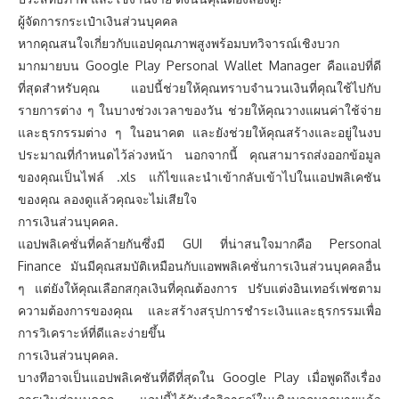
ผู้จัดการกระเป๋าเงินส่วนบุคคล
หากคุณสนใจเกี่ยวกับแอปคุณภาพสูงพร้อมบทวิจารณ์เชิงบวก
มากมายบน Google Play Personal Wallet Manager คือแอปที่ดี
ที่สุดสำหรับคุณ แอปนี้ช่วยให้คุณทราบจำนวนเงินที่คุณใช้ไปกับ
รายการต่าง ๆ ในบางช่วงเวลาของวัน ช่วยให้คุณวางแผนค่าใช้จ่าย
และธุรกรรมต่าง ๆ ในอนาคต และยังช่วยให้คุณสร้างและอยู่ในงบ
ประมาณที่กำหนดไว้ล่วงหน้า นอกจากนี้ คุณสามารถส่งออกข้อมูล
ของคุณเป็นไฟล์ .xls แก้ไขและนำเข้ากลับเข้าไปในแอปพลิเคชัน
ของคุณ ลองดูแล้วคุณจะไม่เสียใจ
การเงินส่วนบุคคล.
แอปพลิเคชั่นที่คล้ายกันซึ่งมี GUI ที่น่าสนใจมากคือ Personal
Finance มันมีคุณสมบัติเหมือนกับแอพพลิเคชั่นการเงินส่วนบุคคลอื่น
ๆ แต่ยังให้คุณเลือกสกุลเงินที่คุณต้องการ ปรับแต่งอินเทอร์เฟซตาม
ความต้องการของคุณ และสร้างสรุปการชำระเงินและธุรกรรมเพื่อ
การวิเคราะห์ที่ดีและง่ายขึ้น
การเงินส่วนบุคคล.
บางทีอาจเป็นแอปพลิเคชันที่ดีที่สุดใน Google Play เมื่อพูดถึงเรื่อง