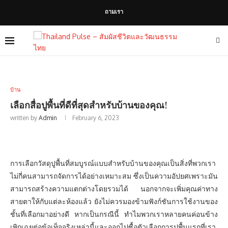
ถามเรา
บ้าน
เลือกสื่อปูพื้นที่ดีที่สุดสำหรับบ้านของคุณ!
written by
Admin
February 6, 2023
การเลือกวัสดุปูพื้นที่สมบูรณ์แบบสำหรับบ้านของคุณเป็นสิ่งที่พวกเรา
ไม่กี่คนสามารถจัดการได้อย่างเหมาะสม ซึ่งเป็นความอัปยศเพราะมัน
สามารถสร้างความแตกต่างโดยรวมได้ นอกจากจะเพิ่มคุณค่าทาง
สายตาให้กับแต่ละห้องแล้ว ยังไม่ควรมองข้ามฟังก์ชันการใช้งานของ
ชั้นที่เลือกมาอย่างดี หากเป็นกรณีนี้ ทำไมพวกเราหลายคนค่อนข้าง
เพิกเฉยต่อข้อเท็จจริงเหล่านี้และออกไปซื้อตัวเลือกการปูพื้นแรกที่เรา