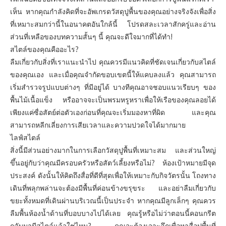
เห็น หากคุณกำลังคิดที่จะอัพเกรดวัสดุปูพื้นของคุณอย่างจริงจังเพื่อสิ่ง
ที่เหมาะสมกว่านี้ในอนาคตอันใกล้นี้ โปรดสละเวลาสักครู่และอ่าน
ส่วนที่เหลือของบทความสั้นๆ นี้ คุณจะดีใจมากที่ได้ทำ!
สไตล์ของคุณคืออะไร?
ลืมเกี่ยวกับสิ่งที่เราแนะนำไป คุณควรมีแนวคิดที่ชัดเจนเกี่ยวกับสไตล์
ของคุณเอง และเมื่อคุณจำกัดขอบเขตนี้ให้แคบลงแล้ว คุณสามารถ
เริ่มสำรวจรูปแบบต่างๆ ที่มีอยู่ได้ บางทีคุณอาจชอบแนวเรียบๆ ของ
พื้นไม้เนื้อแข็ง หรืออาจจะเป็นพรมหรูหราเพื่อให้เรือของคุณลอยได้
เพียงแค่ซื่อสัตย์ต่อตัวเองก่อนที่คุณจะเริ่มมองหาที่ผิด และคุณ
สามารถหลีกเลี่ยงการเสียเวลาและความปวดใจได้มากมาย
ไลฟ์สไตล์
สิ่งนี้มีส่วนอย่างมากในการเลือกวัสดุปูพื้นที่เหมาะสม และส่วนใหญ่
ขึ้นอยู่กับว่าคุณมีครอบครัวหรือสัตว์เลี้ยงหรือไม่? ห้องเป้าหมายมีจุด
ประสงค์ ดังนั้นให้คิดถึงสื่อที่ดีที่สุดเพื่อให้เหมาะกับกิจวัตรนั้น โถงทาง
เดินที่พลุกพล่านจะต้องมีพื้นที่ค่อนข้างขรุขระ และอย่าลืมเกี่ยวกับ
ขยะทั้งหมดที่เดินผ่านบริเวณนี้เป็นประจำ หากคุณมีลูกเล็กๆ คุณควร
ลืมพื้นห้องน้ำด้านที่บอบบางไปได้เลย คุณรู้หรือไม่ว่าตอนนี้คอนกรีต
กลับมามีสไตล์แล้วใช่ไหม? คุณจะต้องเจาะลึกเพื่อหาสื่อปูพื้นที่