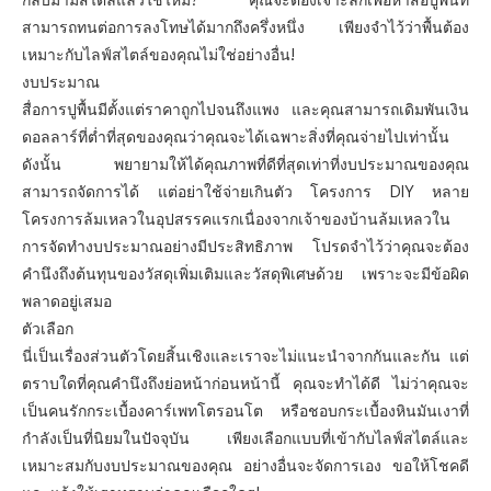
สามารถทนต่อการลงโทษได้มากถึงครึ่งหนึ่ง เพียงจำไว้ว่าพื้นต้อง
เหมาะกับไลฟ์สไตล์ของคุณไม่ใช่อย่างอื่น!
งบประมาณ
สื่อการปูพื้นมีตั้งแต่ราคาถูกไปจนถึงแพง และคุณสามารถเดิมพันเงิน
ดอลลาร์ที่ต่ำที่สุดของคุณว่าคุณจะได้เฉพาะสิ่งที่คุณจ่ายไปเท่านั้น
ดังนั้น พยายามให้ได้คุณภาพที่ดีที่สุดเท่าที่งบประมาณของคุณ
สามารถจัดการได้ แต่อย่าใช้จ่ายเกินตัว โครงการ DIY หลาย
โครงการล้มเหลวในอุปสรรคแรกเนื่องจากเจ้าของบ้านล้มเหลวใน
การจัดทำงบประมาณอย่างมีประสิทธิภาพ โปรดจำไว้ว่าคุณจะต้อง
คำนึงถึงต้นทุนของวัสดุเพิ่มเติมและวัสดุพิเศษด้วย เพราะจะมีข้อผิด
พลาดอยู่เสมอ
ตัวเลือก
นี่เป็นเรื่องส่วนตัวโดยสิ้นเชิงและเราจะไม่แนะนำจากกันและกัน แต่
ตราบใดที่คุณคำนึงถึงย่อหน้าก่อนหน้านี้ คุณจะทำได้ดี ไม่ว่าคุณจะ
เป็นคนรักกระเบื้องคาร์เพทโตรอนโต หรือชอบกระเบื้องหินมันเงาที่
กำลังเป็นที่นิยมในปัจจุบัน เพียงเลือกแบบที่เข้ากับไลฟ์สไตล์และ
เหมาะสมกับงบประมาณของคุณ อย่างอื่นจะจัดการเอง ขอให้โชคดี