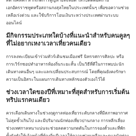
เอกอัครราชทูตหรือสถานกงสุลไทยในประเทศนั้นๆ เพื่อขอความช่วย
เหลือเร่งด่วน และใช้บริการโอนเงินระหว่างประเทศผ่านระบบ
ออนไลน์
มีกิจกรรมประเภทใดบ้างที่แนะนำสำหรับคนคูลๆ
ที่ไม่อยากเหงาเวลาเที่ยวคนเดียว
การลงทะเบียนเข้าร่วมทัวร์เดินชมเมืองฟรี นิทรรศการศิลปะ หรือ
การเวิร์กชอปทำอาหารท้องถิ่นระยะสั้น เป็นวิธีที่ดีในการพบปะนัก
เดินทางคนอื่นๆ และแลกเปลี่ยนประสบการณ์ โดยที่คุณยังคงรักษา
ความเป็นอิสระในแผนการเดินทางหลักของตัวเองไว้ได้
ช่วงเวลาใดของปีที่เหมาะที่สุดสำหรับการเริ่มต้น
ทริปแรกคนเดียว
ควรเลือกเดินทางในช่วงฤดูกาลท่องเที่ยวระดับกลางที่มีสภาพอากาศ
ไม่สุดขั้วเกินไป และมีปริมาณนักท่องเที่ยวปานกลาง การหลีกเลี่ยง
ช่วงเทศกาลหนาแน่นจะช่วยลดความกดดันในการจองตั๋วและที่พัก
ทั้งยังทำให้เจ้าหน้าที่ท้องถิ่นมีเวลาให้ความช่วยเหลือและดูแลนักท่อง