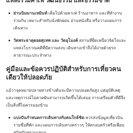
แหล่งรวมคาเฟ่ วัฒนธรรม และธรรมชาติ
ย่านนิมมานเหมินท์
เต็มไปด้วยคาเฟ่ ร้านอาหาร และที่ทำงาน
ร่วมกัน เหมาะสำหรับนั่งพักผ่อน อ่านหนังสือ หรือวางแผนการ
เดินทาง
วัดพระธาตุดอยสุเทพ และ วัดอุโมงค์
สถานที่ยึดเหนี่ยวจิตใจและ
แหล่งโบราณคดีที่มีความสงบ เดินทางเข้าถึงได้ง่ายด้วยรถ
สาธารณะประจำทาง
คู่มือและข้อควรปฏิบัติสำหรับการเที่ยวคน
เดียวให้ปลอดภัย
แม้ว่าจุดหมายปลายทางข้างต้นจะมีความปลอดภัยสูง แต่อุบัติเหตุ
และเหตุการณ์ไม่คาดฝันสามารถเกิดขึ้นได้เสมอ การเตรียมตัวที่ดีจึง
เป็นสิ่งที่ไม่ควรมองข้าม
แบ่งปันกำหนดการเดินทางกับคนใกล้ชิด
ควรส่งข้อมูลเที่ยวบิน
รายชื่อที่พัก และแผนการเดินทางคร่าวๆ ให้ครอบครัวหรือเพื่อน
สนิทรับทราบเสมอ