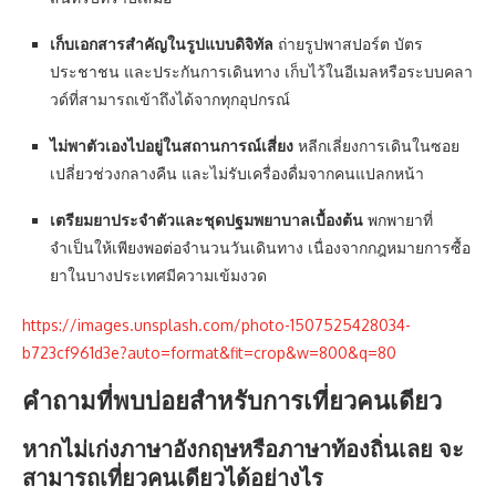
เก็บเอกสารสำคัญในรูปแบบดิจิทัล
ถ่ายรูปพาสปอร์ต บัตร
ประชาชน และประกันการเดินทาง เก็บไว้ในอีเมลหรือระบบคลา
วด์ที่สามารถเข้าถึงได้จากทุกอุปกรณ์
ไม่พาตัวเองไปอยู่ในสถานการณ์เสี่ยง
หลีกเลี่ยงการเดินในซอย
เปลี่ยวช่วงกลางคืน และไม่รับเครื่องดื่มจากคนแปลกหน้า
เตรียมยาประจำตัวและชุดปฐมพยาบาลเบื้องต้น
พกพายาที่
จำเป็นให้เพียงพอต่อจำนวนวันเดินทาง เนื่องจากกฎหมายการซื้อ
ยาในบางประเทศมีความเข้มงวด
https://images.unsplash.com/photo-1507525428034-
b723cf961d3e?auto=format&fit=crop&w=800&q=80
คำถามที่พบบ่อยสำหรับการเที่ยวคนเดียว
หากไม่เก่งภาษาอังกฤษหรือภาษาท้องถิ่นเลย จะ
สามารถเที่ยวคนเดียวได้อย่างไร