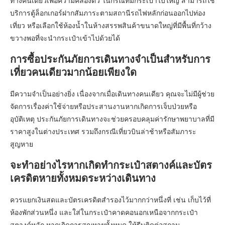
ทางคนเดียวเพื่อความคล่องตัว ในกรณีที่มีกระเป๋าใบใหญ่ สามารถใช้
บริการตู้ล็อกเกอร์ฝากสัมภาระตามสถานีรถไฟหลักก่อนออกไปท่อง
เที่ยว หรือเลือกใช้ห้องน้ำในห้างสรรพสินค้าขนาดใหญ่ที่มีพื้นที่กว้าง
ขวางพอที่จะนำกระเป๋าเข้าไปด้วยได้
การซื้อประกันภัยการเดินทางจำเป็นสำหรับการ
เที่ยวคนเดียวมากน้อยเพียงใด
มีความจำเป็นอย่างยิ่ง เนื่องจากเมื่อเดินทางคนเดียว คุณจะไม่มีผู้ช่วย
จัดการเรื่องค่าใช้จ่ายหรือประสานงานหากเกิดการเจ็บป่วยหรือ
อุบัติเหตุ ประกันภัยการเดินทางจะช่วยครอบคลุมค่ารักษาพยาบาลที่มี
ราคาสูงในต่างประเทศ รวมถึงกรณีเที่ยวบินล่าช้าหรือสัมภาระ
สูญหาย
จะทำอย่างไรหากเกิดทำกระเป๋าสตางค์และบัตร
เครดิตหายทั้งหมดระหว่างเดินทาง
ควรแยกเงินสดและบัตรเครดิตสำรองไว้มากกว่าหนึ่งที่ เช่น เก็บไว้ที่
ห้องพักส่วนหนึ่ง และใส่ในกระเป๋าคาดคอนอกเหนือจากกระเป๋า
สตางค์หลัก หากเกิดการสูญหายทั้งหมด ให้รีบติดต่อสถาน