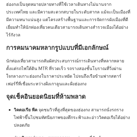
ฮ่องกงเป็นจุดหมายปลายทางที่ใช้เวลาเดินทางไม่นานจาก
ประเทศไทย และมีความสะดวกสบายในระดับสากล แม้จะเป็นเมืองที่
มีความหนาแน่นสูง แต่โครงสร้างพื้นฐานและการจัดการผังเมืองที่ดี
เยี่ยมทำให้นักท่องเที่ยวคนเดียวสามารถเดินทางสำรวจเมืองได้อย่าง
ไร้กังวล
การคมนาคมหลากรูปแบบที่มีเอกลักษณ์
นักท่องเที่ยวสามารถสัมผัสประสบการณ์การเดินทางที่หลากหลาย
ตั้งแต่รถไฟใต้ดิน MTR ที่รวดเร็ว รถรางสองชั้นโบราณที่วิ่งผ่าน
ใจกลางเกาะฮ่องกงในราคาประหยัด ไปจนถึงเรือข้ามฟากสตาร์
เฟอร์รี่ที่เชื่อมระหว่างฝั่งเกาลูนและฝั่งฮ่องกง
จุดเช็คอินยอดนิยมที่ห้ามพลาด
วิคตอเรีย พีค
จุดชมวิวที่สูงที่สุดของฮ่องกง สามารถนั่งรถราง
ไฟฟ้าขึ้นไปชมทัศนียภาพของตึกระฟ้าและอ่าววิคตอเรียได้อย่าง
ปลอดภัย