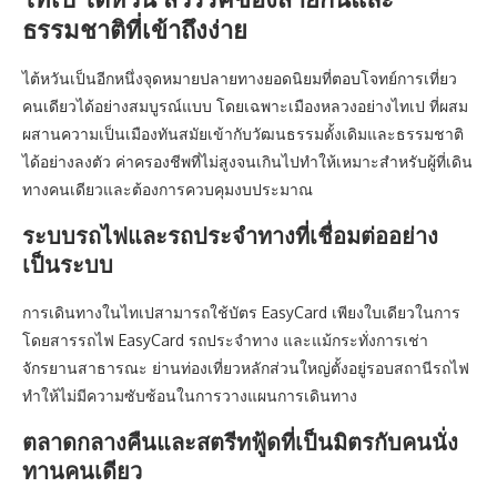
ธรรมชาติที่เข้าถึงง่าย
ไต้หวันเป็นอีกหนึ่งจุดหมายปลายทางยอดนิยมที่ตอบโจทย์การเที่ยว
คนเดียวได้อย่างสมบูรณ์แบบ โดยเฉพาะเมืองหลวงอย่างไทเป ที่ผสม
ผสานความเป็นเมืองทันสมัยเข้ากับวัฒนธรรมดั้งเดิมและธรรมชาติ
ได้อย่างลงตัว ค่าครองชีพที่ไม่สูงจนเกินไปทำให้เหมาะสำหรับผู้ที่เดิน
ทางคนเดียวและต้องการควบคุมงบประมาณ
ระบบรถไฟและรถประจำทางที่เชื่อมต่ออย่าง
เป็นระบบ
การเดินทางในไทเปสามารถใช้บัตร EasyCard เพียงใบเดียวในการ
โดยสารรถไฟ EasyCard รถประจำทาง และแม้กระทั่งการเช่า
จักรยานสาธารณะ ย่านท่องเที่ยวหลักส่วนใหญ่ตั้งอยู่รอบสถานีรถไฟ
ทำให้ไม่มีความซับซ้อนในการวางแผนการเดินทาง
ตลาดกลางคืนและสตรีทฟู้ดที่เป็นมิตรกับคนนั่ง
ทานคนเดียว