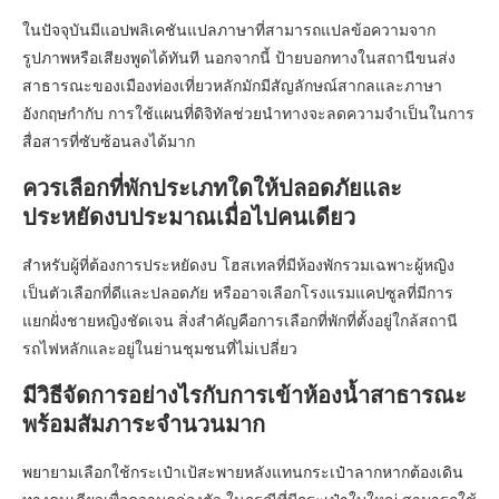
ในปัจจุบันมีแอปพลิเคชันแปลภาษาที่สามารถแปลข้อความจาก
รูปภาพหรือเสียงพูดได้ทันที นอกจากนี้ ป้ายบอกทางในสถานีขนส่ง
สาธารณะของเมืองท่องเที่ยวหลักมักมีสัญลักษณ์สากลและภาษา
อังกฤษกำกับ การใช้แผนที่ดิจิทัลช่วยนำทางจะลดความจำเป็นในการ
สื่อสารที่ซับซ้อนลงได้มาก
ควรเลือกที่พักประเภทใดให้ปลอดภัยและ
ประหยัดงบประมาณเมื่อไปคนเดียว
สำหรับผู้ที่ต้องการประหยัดงบ โฮสเทลที่มีห้องพักรวมเฉพาะผู้หญิง
เป็นตัวเลือกที่ดีและปลอดภัย หรืออาจเลือกโรงแรมแคปซูลที่มีการ
แยกฝั่งชายหญิงชัดเจน สิ่งสำคัญคือการเลือกที่พักที่ตั้งอยู่ใกล้สถานี
รถไฟหลักและอยู่ในย่านชุมชนที่ไม่เปลี่ยว
มีวิธีจัดการอย่างไรกับการเข้าห้องน้ำสาธารณะ
พร้อมสัมภาระจำนวนมาก
พยายามเลือกใช้กระเป๋าเป้สะพายหลังแทนกระเป๋าลากหากต้องเดิน