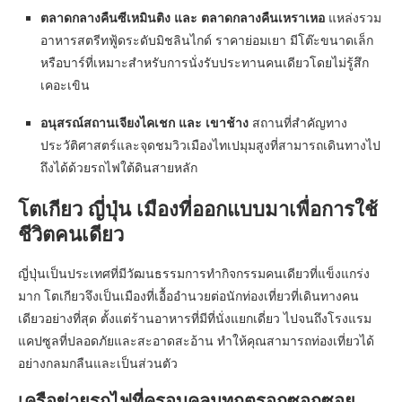
ตลาดกลางคืนซีเหมินติง และ ตลาดกลางคืนเหราเหอ
แหล่งรวม
อาหารสตรีทฟู้ดระดับมิชลินไกด์ ราคาย่อมเยา มีโต๊ะขนาดเล็ก
หรือบาร์ที่เหมาะสำหรับการนั่งรับประทานคนเดียวโดยไม่รู้สึก
เคอะเขิน
อนุสรณ์สถานเจียงไคเชก และ เขาช้าง
สถานที่สำคัญทาง
ประวัติศาสตร์และจุดชมวิวเมืองไทเปมุมสูงที่สามารถเดินทางไป
ถึงได้ด้วยรถไฟใต้ดินสายหลัก
โตเกียว ญี่ปุ่น เมืองที่ออกแบบมาเพื่อการใช้
ชีวิตคนเดียว
ญี่ปุ่นเป็นประเทศที่มีวัฒนธรรมการทำกิจกรรมคนเดียวที่แข็งแกร่ง
มาก โตเกียวจึงเป็นเมืองที่เอื้ออำนวยต่อนักท่องเที่ยวที่เดินทางคน
เดียวอย่างที่สุด ตั้งแต่ร้านอาหารที่มีที่นั่งแยกเดี่ยว ไปจนถึงโรงแรม
แคปซูลที่ปลอดภัยและสะอาดสะอ้าน ทำให้คุณสามารถท่องเที่ยวได้
อย่างกลมกลืนและเป็นส่วนตัว
เครือข่ายรถไฟที่ครอบคลุมทุกตรอกซอกซอย