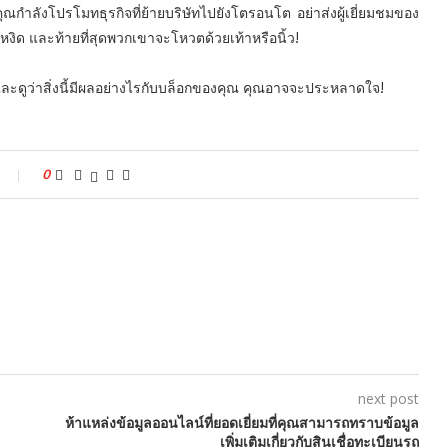
กคุณกำลังโปรโมทธุรกิจที่ย้ายบริษัทไปยังโตรอนโต อย่าส่งผู้เยี่ยมชมของ
ุดหงิด และท้ายที่สุดพวกเขาจะโหวตด้วยเท้าหรือนิ้ว!
ทีและดูว่าสิ่งนี้มีผลอย่างไรกับบล็อกของคุณ คุณอาจจะประหลาดใจ!
0
next post
ห้าแหล่งข้อมูลออนไลน์ที่ยอดเยี่ยมที่คุณสามารถทราบข้อมูล
เพิ่มเติมเกี่ยวกับสินเชื่อทะเบียนรถ