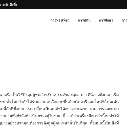
ารเข้าถึงที่รวดเร็วและคุณสมบัติที่ใช้งานง่าย
การท่องเที่ยว
การพนัน
การศึกษา
การ
ุณ หรือเป็นวิธีดึงดูดผู้ชมสำหรับแบรนด์ของคุณ บางทีนี่อาจถึงเวลาเริ่ม
ทั่วโลกกำลังได้รับความสนใจมากขึ้นด้วยไดอารี่ออนไลน์ที่โดดเด่น
มที่ภักดีซึ่งสามารถเปลี่ยนเป็นลูกค้าได้อย่างง่ายดาย และการออกแบบ
ากมายซึ่งกำลังดำเนินการอยู่ในขณะนี้ แม้ว่าเครื่องมือเหล่านี้จะทำให้
อย่างหากคุณต้องการดึงดูดผู้คนเหล่านั้นในที่สุด ทั้งหมดนี้เป็นสิ่งที่