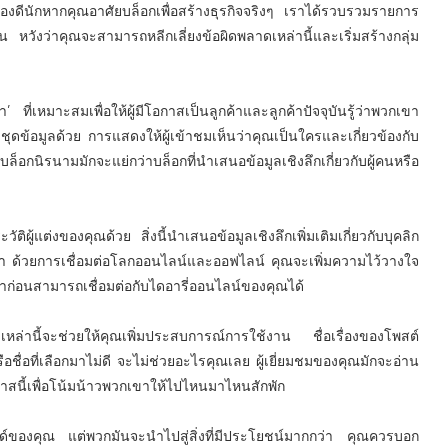
่เรื่องดีนักหากคุณอาศัยบล็อกเพื่อสร้างธุรกิจจริงๆ เราได้รวบรวมรายการ
งาน หวังว่าคุณจะสามารถหลีกเลี่ยงข้อผิดพลาดเหล่านี้และเริ่มสร้างกลุ่ม
 ที่เหมาะสมเพื่อให้ผู้มีโอกาสเป็นลูกค้าและลูกค้าปัจจุบันรู้ว่าพวกเขา
ชุดข้อมูลด้วย การแสดงให้ผู้เข้าชมเห็นว่าคุณเป็นใครและเกี่ยวข้องกับ
็อกนิรนามมักจะแย่กว่าบล็อกที่นำเสนอข้อมูลเชิงลึกเกี่ยวกับผู้คนหรือ
ผู้แต่งของคุณด้วย สิ่งนี้นำเสนอข้อมูลเชิงลึกเพิ่มเติมเกี่ยวกับบุคลิก
 ด้วยการเชื่อมต่อโลกออนไลน์และออฟไลน์ คุณจะเพิ่มความไว้วางใจ
ุณมาก่อนสามารถเชื่อมต่อกับไดอารี่ออนไลน์ของคุณได้
เหล่านี้จะช่วยให้คุณเพิ่มประสบการณ์การใช้งาน ชื่อเรื่องของโพสต์
อชื่อที่เลือกมาไม่ดี จะไม่ช่วยอะไรคุณเลย ผู้เยี่ยมชมของคุณมักจะอ่าน
โอกาสนี้เพื่อโน้มน้าวพวกเขาให้ไปไหนมาไหนสักพัก
บรนด์ของคุณ แต่พวกมันจะนำไปสู่สิ่งที่มีประโยชน์มากกว่า คุณควรบอก