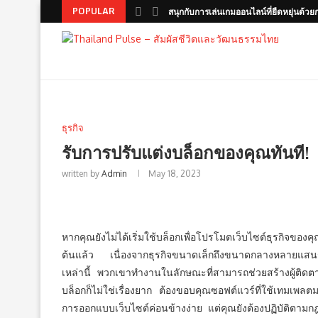
POPULAR
สนุกกับการเล่นเกมออนไลน์ที่ยืดหยุ่นด้วยก
ธุรกิจ
รับการปรับแต่งบล็อกของคุณทันที!
written by
Admin
May 18, 2023
หากคุณยังไม่ได้เริ่มใช้บล็อกเพื่อโปรโมตเว็บไซต์ธุรกิจของค
ต้นแล้ว เนื่องจากธุรกิจขนาดเล็กถึงขนาดกลางหลายแสนราย
เหล่านี้ พวกเขาทำงานในลักษณะที่สามารถช่วยสร้างผู้ติดตา
บล็อกก็ไม่ใช่เรื่องยาก ต้องขอบคุณซอฟต์แวร์ที่ใช้เทมเพลตม
การออกแบบเว็บไซต์ค่อนข้างง่าย แต่คุณยังต้องปฏิบัติตามกฎบาง