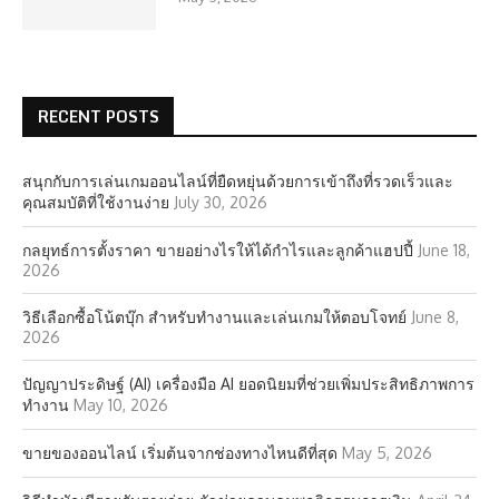
RECENT POSTS
สนุกกับการเล่นเกมออนไลน์ที่ยืดหยุ่นด้วยการเข้าถึงที่รวดเร็วและ
คุณสมบัติที่ใช้งานง่าย
July 30, 2026
กลยุทธ์การตั้งราคา ขายอย่างไรให้ได้กำไรและลูกค้าแฮปปี้
June 18,
2026
วิธีเลือกซื้อโน้ตบุ๊ก สำหรับทำงานและเล่นเกมให้ตอบโจทย์
June 8,
2026
ปัญญาประดิษฐ์ (AI) เครื่องมือ AI ยอดนิยมที่ช่วยเพิ่มประสิทธิภาพการ
ทำงาน
May 10, 2026
ขายของออนไลน์ เริ่มต้นจากช่องทางไหนดีที่สุด
May 5, 2026