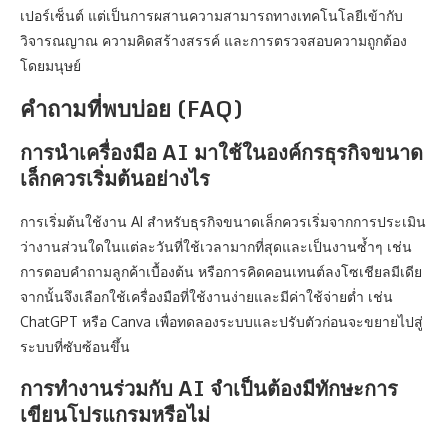
เปอร์เซ็นต์ แต่เป็นการผสานความสามารถทางเทคโนโลยีเข้ากับ
วิจารณญาณ ความคิดสร้างสรรค์ และการตรวจสอบความถูกต้อง
โดยมนุษย์
คำถามที่พบบ่อย (FAQ)
การนำเครื่องมือ AI มาใช้ในองค์กรธุรกิจขนาด
เล็กควรเริ่มต้นอย่างไร
การเริ่มต้นใช้งาน AI สำหรับธุรกิจขนาดเล็กควรเริ่มจากการประเมิน
ว่างานส่วนใดในแต่ละวันที่ใช้เวลามากที่สุดและเป็นงานซ้ำๆ เช่น
การตอบคำถามลูกค้าเบื้องต้น หรือการคิดคอนเทนต์ลงโซเชียลมีเดีย
จากนั้นจึงเลือกใช้เครื่องมือที่ใช้งานง่ายและมีค่าใช้จ่ายต่ำ เช่น
ChatGPT หรือ Canva เพื่อทดลองระบบและปรับตัวก่อนจะขยายไปสู่
ระบบที่ซับซ้อนขึ้น
การทำงานร่วมกับ AI จำเป็นต้องมีทักษะการ
เขียนโปรแกรมหรือไม่