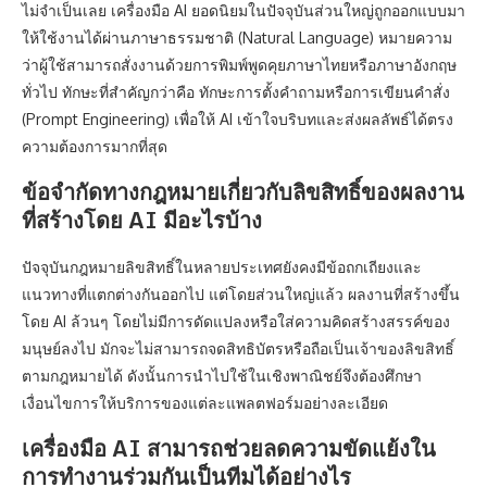
ไม่จำเป็นเลย เครื่องมือ AI ยอดนิยมในปัจจุบันส่วนใหญ่ถูกออกแบบมา
ให้ใช้งานได้ผ่านภาษาธรรมชาติ (Natural Language) หมายความ
ว่าผู้ใช้สามารถสั่งงานด้วยการพิมพ์พูดคุยภาษาไทยหรือภาษาอังกฤษ
ทั่วไป ทักษะที่สำคัญกว่าคือ ทักษะการตั้งคำถามหรือการเขียนคำสั่ง
(Prompt Engineering) เพื่อให้ AI เข้าใจบริบทและส่งผลลัพธ์ได้ตรง
ความต้องการมากที่สุด
ข้อจำกัดทางกฎหมายเกี่ยวกับลิขสิทธิ์ของผลงาน
ที่สร้างโดย AI มีอะไรบ้าง
ปัจจุบันกฎหมายลิขสิทธิ์ในหลายประเทศยังคงมีข้อถกเถียงและ
แนวทางที่แตกต่างกันออกไป แต่โดยส่วนใหญ่แล้ว ผลงานที่สร้างขึ้น
โดย AI ล้วนๆ โดยไม่มีการดัดแปลงหรือใส่ความคิดสร้างสรรค์ของ
มนุษย์ลงไป มักจะไม่สามารถจดสิทธิบัตรหรือถือเป็นเจ้าของลิขสิทธิ์
ตามกฎหมายได้ ดังนั้นการนำไปใช้ในเชิงพาณิชย์จึงต้องศึกษา
เงื่อนไขการให้บริการของแต่ละแพลตฟอร์มอย่างละเอียด
เครื่องมือ AI สามารถช่วยลดความขัดแย้งใน
การทำงานร่วมกันเป็นทีมได้อย่างไร