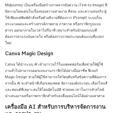
Midjourney เป็นเครื่องมือสร้างภาพจากข้อความ (Text-to-Image) ที่
มีความโดดเด่นในเรื่องของความสวยงาม ศิลปะ และความสมจริง ผู้
ใช้เพียงแค่พิมพ์คำสั่งหรือคำอธิบายที่ต้องการ (Prompt) ระบบก็จะ
ประมวลผลและสร้างสรรค์ภาพถ่าย ภาพวาด หรือกราฟิกรูปแบบ
ต่างๆ ออกมาภายในเวลาไม่กี่นาที เหมาะสำหรับนักออกแบบที่
ต้องการหาแรงบันดาลใจ หรือต้องการภาพประกอบต้นแบบที่แปลก
ใหม่
Canva Magic Design
Canva ได้นำระบบ AI เข้ามารวมไว้ในแพลตฟอร์มเพื่อช่วยให้ผู้ใช้
งานทั่วไปสามารถออกแบบงานกราฟิกได้อย่างมืออาชีพ ฟีเจอร์
Magic Design ช่วยให้ผู้ใช้สามารถใส่วัตถุดิบหรือข้อความที่ต้องการ
จากนั้น AI จะทำหน้าที่เลือกเทมเพลต จัดวางองค์ประกอบ เลือกโทนสี
และฟอนต์ที่เหมาะสมให้โดยอัตโนมัติ ช่วยลดเวลาในการทำสไลด์
นำเสนองานหรือภาพกราฟิกสำหรับลงสื่อออนไลน์ได้อย่างมหาศาล
เครื่องมือ AI สำหรับการบริหารจัดการงาน