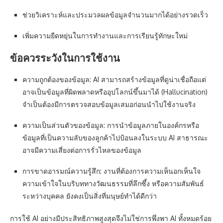
ช่วยวิเคราะห์และประมวลผลข้อมูลจำนวนมากได้อย่างรวดเร็ว
เพิ่มความยืดหยุ่นในการทำงานและการเรียนรู้ทักษะใหม่
ข้อควรระวังในการใช้งาน
ความถูกต้องของข้อมูล: AI สามารถสร้างข้อมูลที่ดูน่าเชื่อถือแต่
อาจเป็นข้อมูลที่ผิดพลาดหรืออุปโลกน์ขึ้นมาได้ (Hallucination)
จำเป็นต้องมีการตรวจสอบข้อมูลเสมอก่อนนำไปใช้งานจริง
ความเป็นส่วนตัวของข้อมูล: การนำข้อมูลภายในองค์กรหรือ
ข้อมูลที่เป็นความลับของลูกค้าไปป้อนลงในระบบ AI สาธารณะ
อาจมีความเสี่ยงต่อการรั่วไหลของข้อมูล
การขาดอารมณ์ความรู้สึก: งานที่ต้องการความเห็นอกเห็นใจ
ความเข้าใจในบริบททางวัฒนธรรมที่ลึกซึ้ง หรือความสัมพันธ์
ระหว่างบุคคล ยังคงเป็นสิ่งที่มนุษย์ทำได้ดีกว่า
การใช้ AI อย่างมีประสิทธิภาพสูงสุดจึงไม่ใช่การพึ่งพา AI ทั้งหมดร้อย