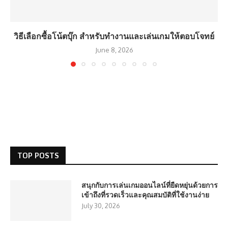
วิธีเลือกซื้อโน้ตบุ๊ก สำหรับทำงานและเล่นเกมให้ตอบโจทย์
June 8, 2026
TOP POSTS
สนุกกับการเล่นเกมออนไลน์ที่ยืดหยุ่นด้วยการ
เข้าถึงที่รวดเร็วและคุณสมบัติที่ใช้งานง่าย
July 30, 2026