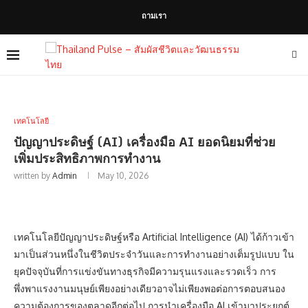
ถามเรา
เทคโนโลยี
ปัญญาประดิษฐ์ (AI) เครื่องมือ AI ยอดนิยมที่ช่วย
เพิ่มประสิทธิภาพการทำงาน
written by
Admin
May 10, 2026
เทคโนโลยีปัญญาประดิษฐ์หรือ Artificial Intelligence (AI) ได้ก้าวเข้า
มาเป็นส่วนหนึ่งในชีวิตประจำวันและการทำงานอย่างเต็มรูปแบบ ใน
ยุคปัจจุบันที่การแข่งขันทางธุรกิจมีความรุนแรงและรวดเร็ว การ
พึ่งพาแรงงานมนุษย์เพียงอย่างเดียวอาจไม่เพียงพอต่อการตอบสนอง
ความต้องการของตลาดอีกต่อไป การนำเครื่องมือ AI เข้ามาประยุกต์